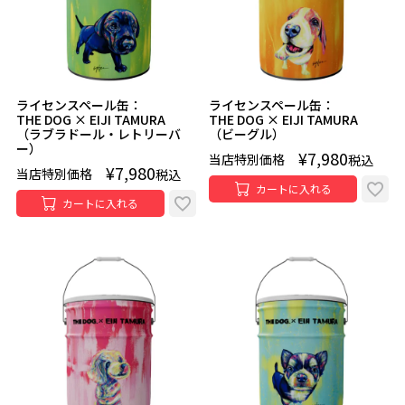
ライセンスペール缶：
ライセンスペール缶：
THE DOG × EIJI TAMURA
THE DOG × EIJI TAMURA
（ラブラドール・レトリーバ
（ビーグル）
ー）
¥
7,980
当店特別価格
税込
¥
7,980
当店特別価格
税込
カートに入れる
カートに入れる