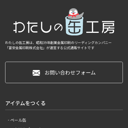
わたしの缶工房は、昭和39年創業金属印刷のリーディングカンパニー
「富安金属印刷株式会社」
が運営する公式通販サイトです
お問い合わせフォーム
アイテムをつくる
ペール缶