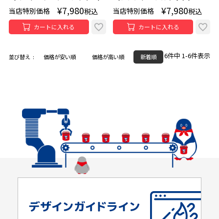
¥
7,980
¥
7,980
当店特別価格
当店特別価格
税込
税込
カートに入れる
カートに入れる
6
件中
1
-
6
件表示
並び替え
価格が安い順
価格が高い順
新着順