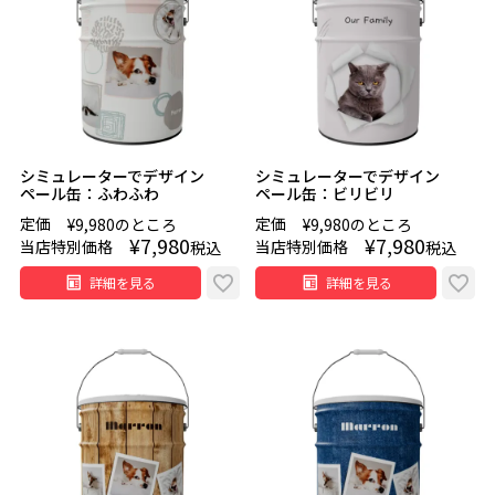
シミュレーターでデザイン
シミュレーターでデザイン
ペール缶：ふわふわ
ペール缶：ビリビリ
定価
定価
¥
9,980
のところ
¥
9,980
のところ
¥
7,980
¥
7,980
当店特別価格
当店特別価格
税込
税込
詳細を見る
詳細を見る