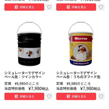
詳細を見る
詳細を見る
シミュレーターでデザイン
シミュレーターでデザイン
ペール缶：ツインカラー
ペール缶：うちの子フード缶
定価
定価
¥
9,980
のところ
¥
9,980
のところ
¥
7,980
¥
7,980
当店特別価格
当店特別価格
税込
税込
詳細を見る
詳細を見る