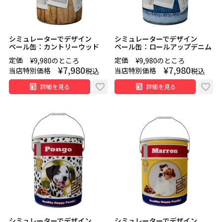
シミュレーターでデザイン
シミュレーターでデザイン
ペール缶：カントリーウッド
ペール缶：ロールアップデニム
定価
定価
¥
9,980
のところ
¥
9,980
のところ
¥
7,980
¥
7,980
当店特別価格
当店特別価格
税込
税込
詳細を見る
詳細を見る
シミュレーターでデザイン
シミュレーターでデザイン