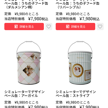
ペール缶：うちの子フード缶
ペール缶：うちの子フード缶
（ダルメシアン柄）
（リバーシブル）
定価
定価
¥
9,980
のところ
¥
9,980
のところ
¥
7,980
¥
7,980
当店特別価格
当店特別価格
税込
税込
詳細を見る
詳細を見る
シミュレーターでデザイン
シミュレーターでデザイン
ペール缶：アーガイル
ペール缶：ストライプ
定価
定価
¥
9,980
のところ
¥
9,980
のところ
¥
7,980
¥
7,980
当店特別価格
当店特別価格
税込
税込