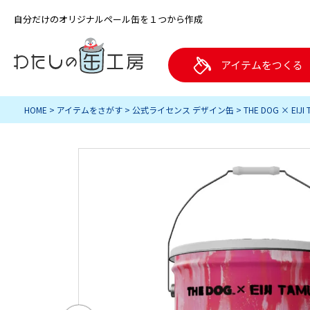
自分だけのオリジナルペール缶を１つから作成
アイテムをつくる
HOME
アイテムをさがす
公式ライセンス デザイン缶
THE DOG × E