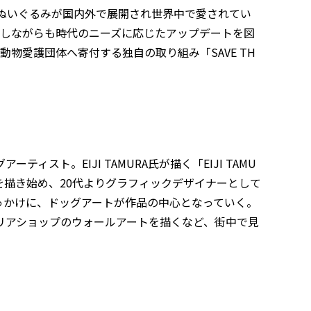
ーやぬいぐるみが国内外で展開され世界中で愛されてい
を残しながらも時代のニーズに応じたアップデートを図
動物愛護団体へ寄付する独自の取り組み「SAVE TH
ト。EIJI TAMURA氏が描く「EIJI TAMU
絵を描き始め、20代よりグラフィックデザイナーとして
っかけに、ドッグアートが作品の中心となっていく。
リアショップのウォールアートを描くなど、街中で見