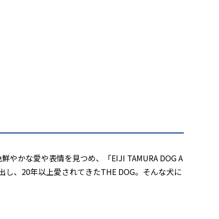
やかな愛や表情を見つめ、「EIJI TAMURA DOG A
出し、20年以上愛されてきたTHE DOG。そんな犬に