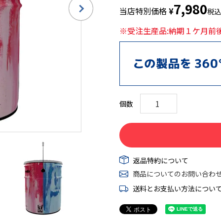
7,980
当店特別価格
¥
税込
※受注生産品:納期１ケ月前
返品特約について
商品についてのお問い合わ
送料とお支払い方法につい