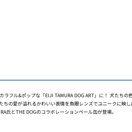
ル&ポップな「EIJI TAMURA DOG ART」に！ 犬たちの色鮮
く、犬たちの愛が溢れるかわいい表情を魚眼レンズでユニークに映し
URA氏とTHE DOGのコラボレーションペール缶が登場。