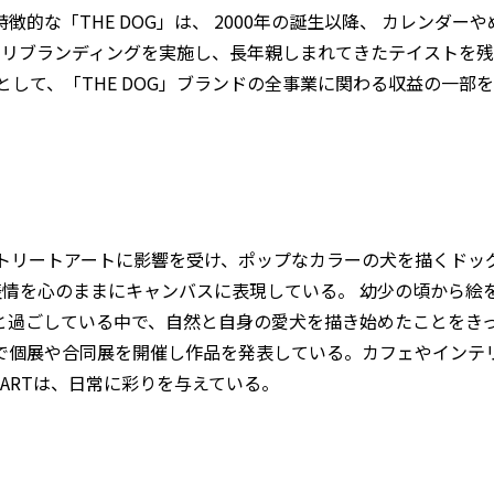
的な「THE DOG」は、 2000年の誕生以降、 カレンダ
らは、リブランディングを実施し、長年親しまれてきたテイスト
して、「THE DOG」ブランドの全事業に関わる収益の一部を
ートアートに影響を受け、ポップなカラーの犬を描くドッグアーティス
るい表情を心のままにキャンバスに表現している。 幼少の頃から
と過ごしている中で、自然と自身の愛犬を描き始めたことをき
で個展や合同展を開催し作品を発表している。カフェやインテ
OG ARTは、日常に彩りを与えている。