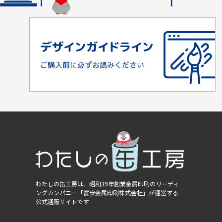
わたしの缶工房は、昭和39年創業金属印刷のリーディ
ングカンパニー
「富安金属印刷株式会社」
が運営する
公式通販サイトです