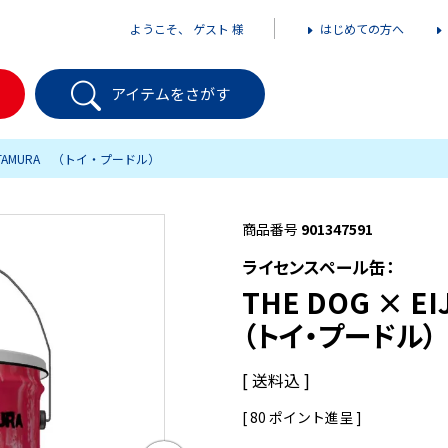
ようこそ、 ゲスト 様
はじめての方へ
アイテムをさがす
IJI TAMURA （トイ・プードル）
商品番号
901347591
ライセンスペール缶：
THE DOG × E
（トイ・プードル）
送料込
[
80
ポイント進呈 ]