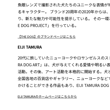
魚眼レンズで撮影された犬たちのユニークな表情が特徴
るキャラクター。 ブランド20周年の2020年か
り、新たな魅力や可能性を提示している。 その一環と
E DOG PROJECT」を行っている。
【THE DOG】のブランドページはこちら
EIJI TAMURA
20代に旅していたニューヨークやロサンゼルスのストリ
RA DOG ART」は、犬が与えてくれる愛情や明
活動。その後、アート活動を本格的に開始する。犬
全国各地の百貨店やギャラリー、ニューヨークなど
かけることができる作品もあり、EIJI TAMURA D
EIJI TAMURAのホームページはこちらから