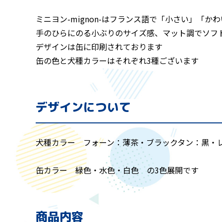
ミニヨン-mignon-はフランス語で「小さい」「か
手のひらにのる小ぶりのサイズ感、マット調でソフ
デザインは缶に印刷されております
缶の色と犬種カラーはそれぞれ3種ございます
デザインについて
犬種カラー フォーン：薄茶・ブラックタン：黒・
缶カラー 緑色・水色・白色 の3色展開です
商品内容