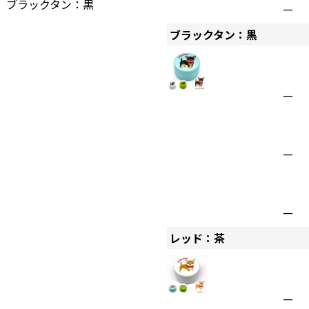
ブラックタン：黒
—
ブラックタン：黒
—
—
—
レッド：茶
—