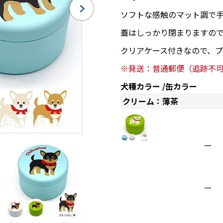
ソフトな感触のマット調で
蓋はしっかり閉まりますの
クリアケース付きなので、
※発送：普通郵便（追跡不
犬種カラー
缶カラー
クリーム：薄茶
クリーム：
—
—