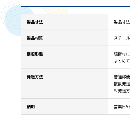
製品寸法
製品寸法：
製品材質
スチール
梱包形態
緩衝材に
まとめて
発送方法
普通郵便
複数発送
※発送方
納期
営業日5