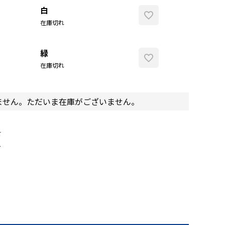
白
在庫切れ
緑
在庫切れ
ません。ただいま在庫がございません。
せ
て