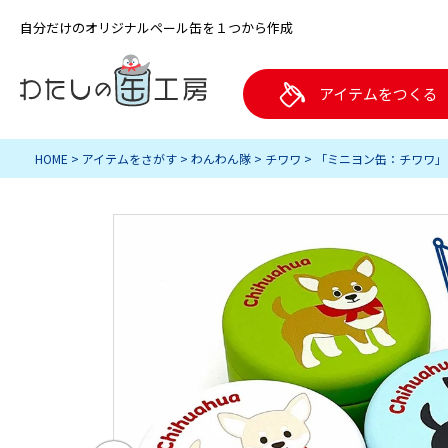
自分だけのオリジナルペール缶を１つから作成
アイテムをつくる
HOME
アイテムをさがす
わんわん隊
チワワ
「ミニヨン缶：チワワ」