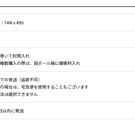
74Φ x 49h
巻いて封筒入れ
複数購入の際は、段ボール箱に緩衝材入れ
での発送（追跡不可）
の場合は、宅急便を使用することもございます
法は選択できません
日以内に発送