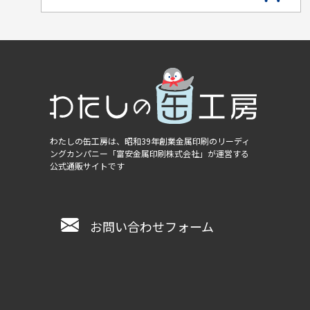
わたしの缶工房は、昭和39年創業金属印刷のリーディ
ングカンパニー
「富安金属印刷株式会社」
が運営する
公式通販サイトです
お問い合わせフォーム