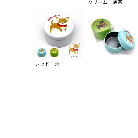
クリーム：薄茶
レッド：茶