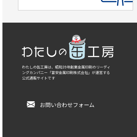
わたしの缶工房は、昭和39年創業金属印刷のリーディ
ングカンパニー
「富安金属印刷株式会社」
が運営する
公式通販サイトです
お問い合わせフォーム