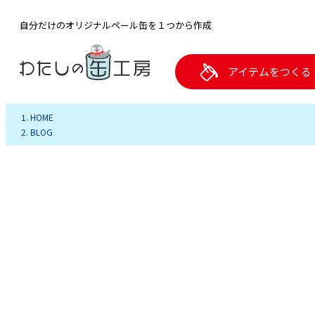
自分だけのオリジナルペール缶を１つから作成
アイテムをつくる
HOME
BLOG