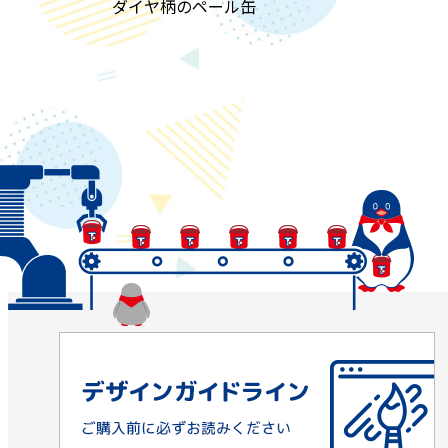
ダイヤ柄のペール缶