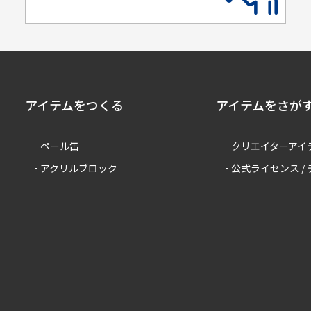
アイテムをつくる
アイテムをさが
ペール缶
クリエイターアイ
アクリルブロック
公式ライセンス /